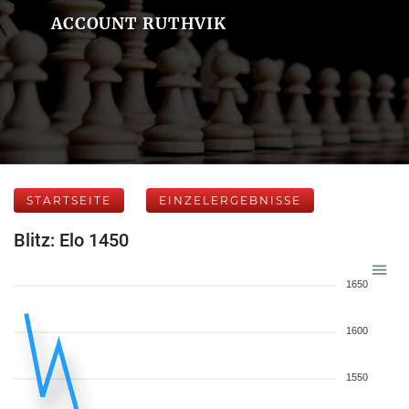
ACCOUNT RUTHVIK
STARTSEITE
EINZELERGEBNISSE
Blitz: Elo 1450
1650
1600
1550