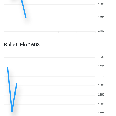
1500
1450
1400
Bullet: Elo 1603
1630
1620
1610
1600
1590
1580
1570