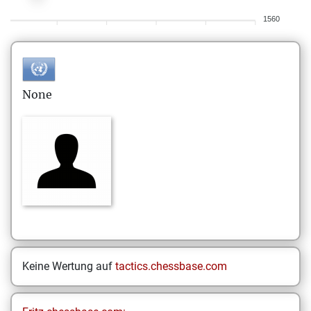
1560
None
Keine Wertung auf
tactics.chessbase.com