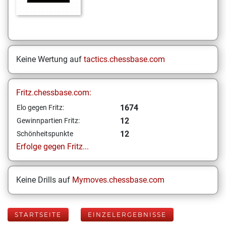
Keine Wertung auf
tactics.chessbase.com
Fritz.chessbase.com:
1674
Elo gegen Fritz:
12
Gewinnpartien Fritz:
12
Schönheitspunkte
Erfolge gegen Fritz...
Keine Drills auf
Mymoves.chessbase.com
STARTSEITE
EINZELERGEBNISSE