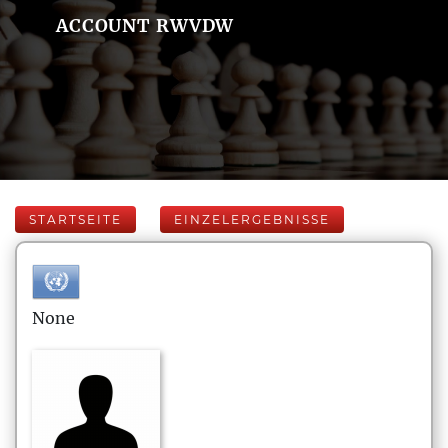
ACCOUNT RWVDW
STARTSEITE
EINZELERGEBNISSE
None