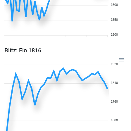
1600
1550
1500
Blitz: Elo 1816
1920
1840
1760
1680