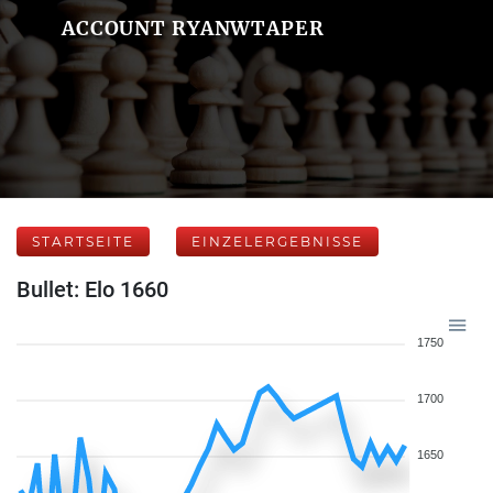
ACCOUNT RYANWTAPER
STARTSEITE
EINZELERGEBNISSE
Bullet: Elo 1660
1750
1700
1650