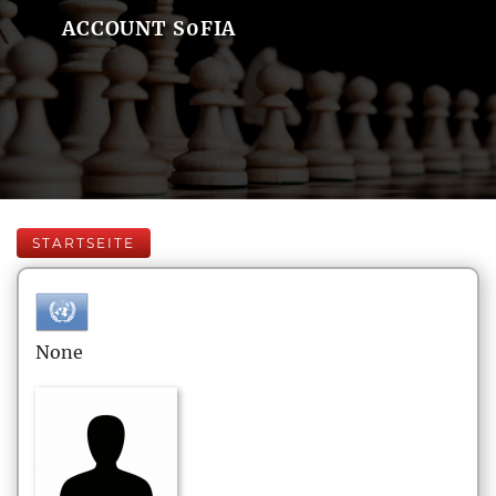
ACCOUNT S0FIA
STARTSEITE
None