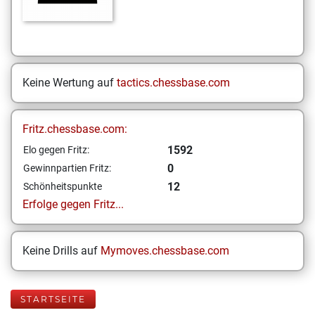
Keine Wertung auf
tactics.chessbase.com
Fritz.chessbase.com:
1592
Elo gegen Fritz:
0
Gewinnpartien Fritz:
12
Schönheitspunkte
Erfolge gegen Fritz...
Keine Drills auf
Mymoves.chessbase.com
STARTSEITE