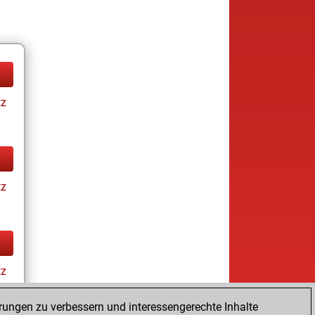
tz
tz
tz
rungen zu verbessern und interessengerechte Inhalte