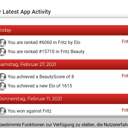
 Latest App Activity
Today
Fri
You are ranked #6060 in Fritz by Elo
You are ranked #15710 in Fritz Beauty
Samstag, Februar 27, 2021
Fri
You achieved a BeautyScore of 8
You achieved a new Elo of 1615
Donnerstag, Februar 11, 2021
Fri
You won against Fritz
You created your Fritz account
estimmte Funktionen zur Verfügung zu stellen, die Nutzererfah