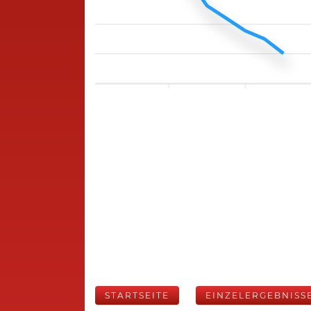
STARTSEITE
EINZELERGEBNISS