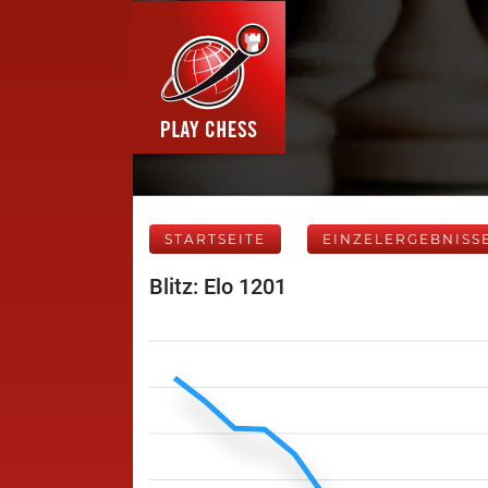
STARTSEITE
EINZELERGEBNISS
Blitz: Elo 1201