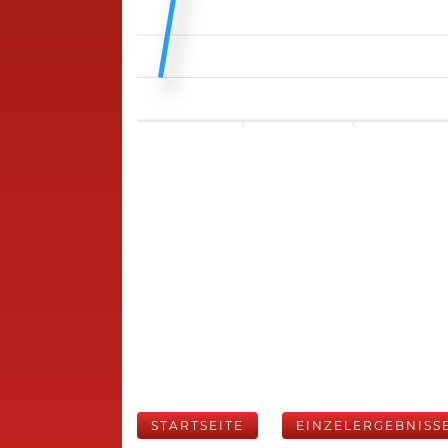
STARTSEITE
EINZELERGEBNISS