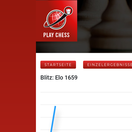
STARTSEITE
EINZELERGEBNISS
Blitz: Elo 1659