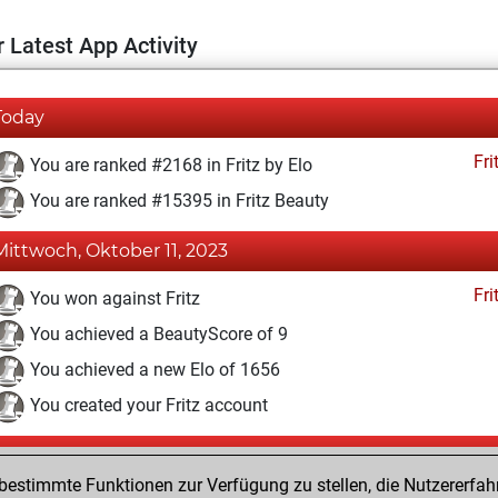
 Latest App Activity
Today
Fri
You are ranked #2168 in Fritz by Elo
You are ranked #15395 in Fritz Beauty
Mittwoch, Oktober 11, 2023
Fri
You won against Fritz
You achieved a BeautyScore of 9
You achieved a new Elo of 1656
You created your Fritz account
Mittwoch, Mai 31, 2023
estimmte Funktionen zur Verfügung zu stellen, die Nutzererfah