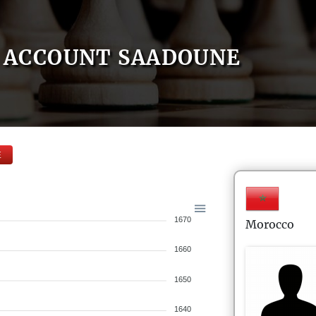
ACCOUNT SAADOUNE
E
1670
Morocco
1660
1650
1640