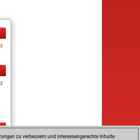
tz
tz
rungen zu verbessern und interessengerechte Inhalte