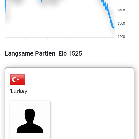
1400
1300
1200
Langsame Partien: Elo 1525
Turkey