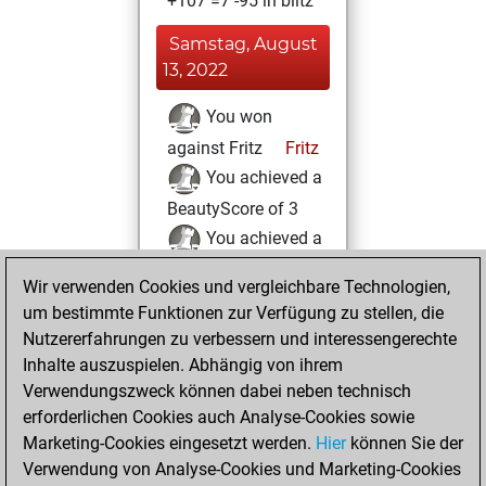
+107 =7 -95 in blitz
Samstag, August
13, 2022
You won
against Fritz
Fritz
You achieved a
BeautyScore of 3
You achieved a
new Elo of 1625
Wir verwenden Cookies und vergleichbare Technologien,
You created
um bestimmte Funktionen zur Verfügung zu stellen, die
your Fritz account
Nutzererfahrungen zu verbessern und interessengerechte
Inhalte auszuspielen. Abhängig von ihrem
Sonntag,
Verwendungszweck können dabei neben technisch
Dezember 26,
erforderlichen Cookies auch Analyse-Cookies sowie
2021
Marketing-Cookies eingesetzt werden.
Hier
können Sie der
Verwendung von Analyse-Cookies und Marketing-Cookies
You played 1