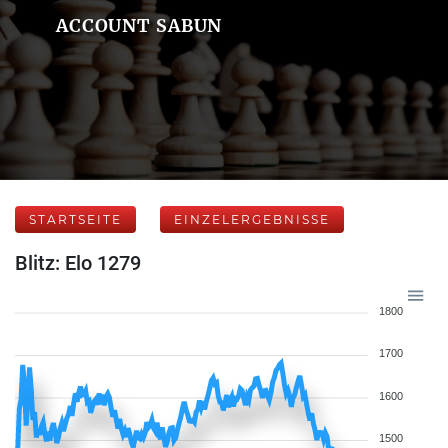
ACCOUNT SABUN
STARTSEITE
EINZELERGEBNISSE
Blitz: Elo 1279
1800
1700
1600
1500