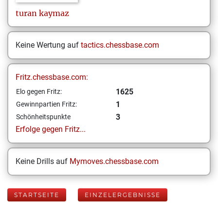
turan
kaymaz
Keine Wertung auf
tactics.chessbase.com
Fritz.chessbase.com:
1625
Elo gegen Fritz:
1
Gewinnpartien Fritz:
3
Schönheitspunkte
Erfolge gegen Fritz...
Keine Drills auf
Mymoves.chessbase.com
STARTSEITE
EINZELERGEBNISSE