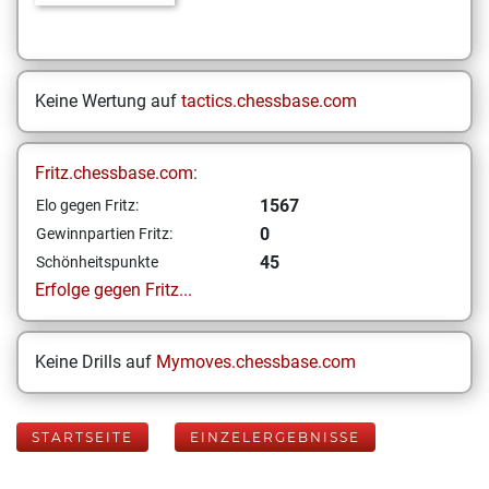
Keine Wertung auf
tactics.chessbase.com
Fritz.chessbase.com:
1567
Elo gegen Fritz:
0
Gewinnpartien Fritz:
45
Schönheitspunkte
Erfolge gegen Fritz...
Keine Drills auf
Mymoves.chessbase.com
STARTSEITE
EINZELERGEBNISSE