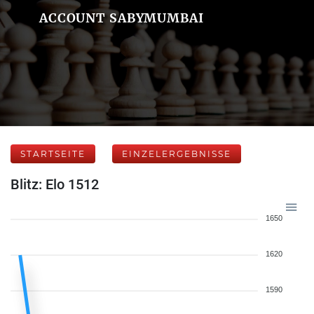
ACCOUNT SABYMUMBAI
STARTSEITE
EINZELERGEBNISSE
Blitz: Elo 1512
1650
1620
1590