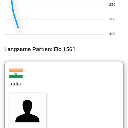
1560
1530
1500
Langsame Partien: Elo 1561
India