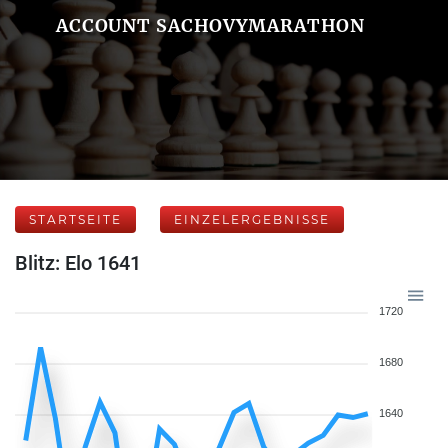
ACCOUNT SACHOVYMARATHON
STARTSEITE
EINZELERGEBNISSE
Blitz: Elo 1641
1720
1680
1640