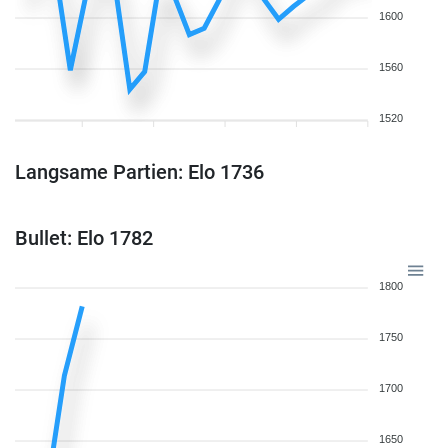
1600
1560
1520
Langsame Partien: Elo 1736
Bullet: Elo 1782
1800
1750
1700
1650