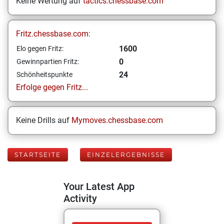
Keine Wertung auf
tactics.chessbase.com
Fritz.chessbase.com:
1600
Elo gegen Fritz:
0
Gewinnpartien Fritz:
24
Schönheitspunkte
Erfolge gegen Fritz...
Keine Drills auf
Mymoves.chessbase.com
STARTSEITE
EINZELERGEBNISSE
Your Latest App
Activity