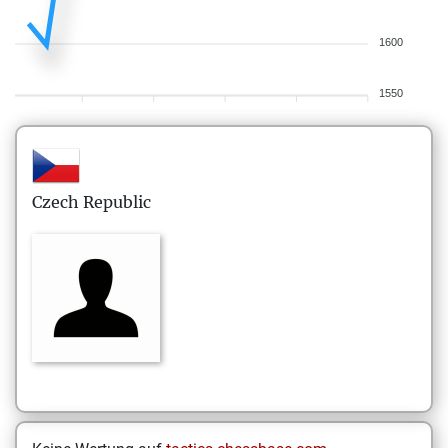
1600
1550
Czech Republic