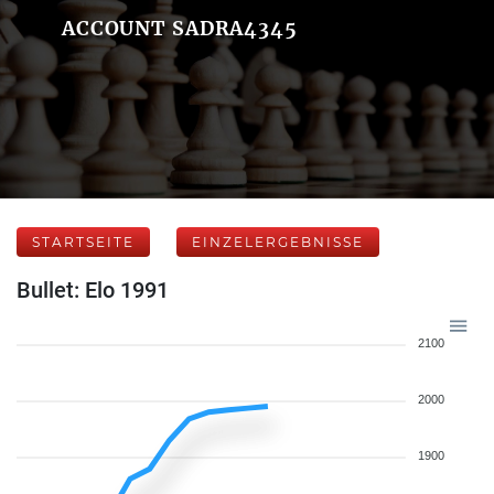
ACCOUNT SADRA4345
STARTSEITE
EINZELERGEBNISSE
Bullet: Elo 1991
2100
2000
1900