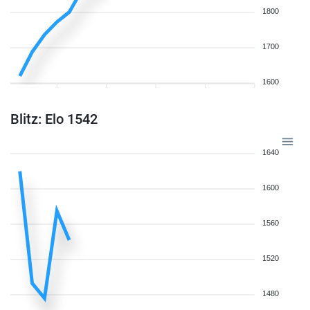
1800
1700
1600
Blitz: Elo 1542
1640
1600
1560
1520
1480