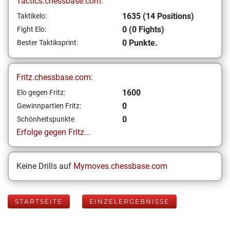
Tactics.chessbase.com:
1635 (14 Positions)
Taktikelo:
0 (0 Fights)
Fight Elo:
0 Punkte.
Bester Taktiksprint:
Fritz.chessbase.com:
1600
Elo gegen Fritz:
0
Gewinnpartien Fritz:
0
Schönheitspunkte
Erfolge gegen Fritz...
Keine Drills auf
Mymoves.chessbase.com
STARTSEITE
EINZELERGEBNISSE