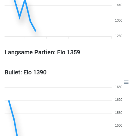
1440
1350
1260
Langsame Partien: Elo 1359
Bullet: Elo 1390
1680
1620
1560
1500