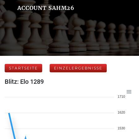
ACCOUNT SAHM26
STARTSEITE
EINZELERGEBNISSE
Blitz: Elo 1289
1710
1620
1530