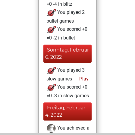
=0 -4 in blitz
You played 2
bullet games
You scored +0
=0 -2 in bullet
Sonntag, Februar
6, 2022
You played 3
slow games
Play
You scored +0
=0 -3 in slow games
Freitag, Februar
4, 2022
You achieved a