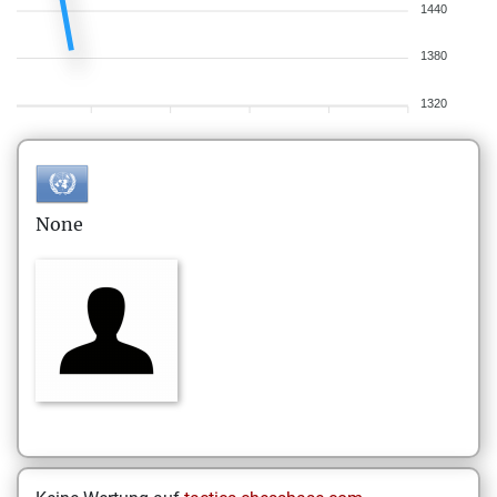
1440
1380
1320
None