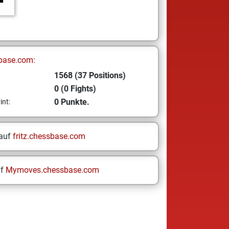
base.com:
1568 (37 Positions)
0 (0 Fights)
0 Punkte.
int:
 auf
fritz.chessbase.com
uf
Mymoves.chessbase.com