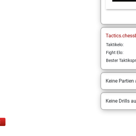
Tactics.chess
Taktikelo:
Fight Elo:
Bester Taktikspr
Keine Partien
Keine Drills a
E