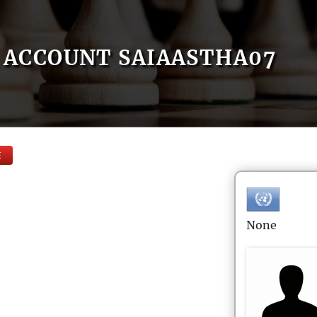
ACCOUNT SAIAASTHA07
E
None