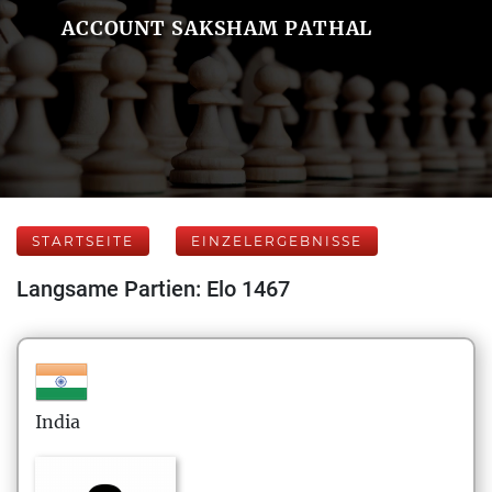
ACCOUNT SAKSHAM PATHAL
STARTSEITE
EINZELERGEBNISSE
Langsame Partien: Elo 1467
India