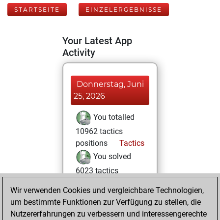
STARTSEITE
EINZELERGEBNISSE
Your Latest App
Activity
Donnerstag, Juni
25, 2026
You totalled
10962 tactics
positions
Tactics
You solved
6023 tactics
positions
Wir verwenden Cookies und vergleichbare Technologien,
You achieved
um bestimmte Funktionen zur Verfügung zu stellen, die
an Elo of 2249 in
Nutzererfahrungen zu verbessern und interessengerechte