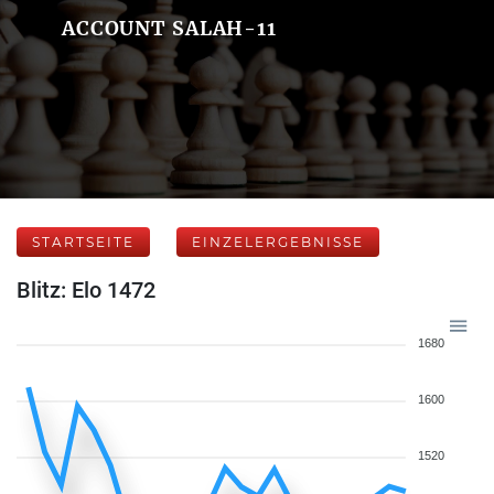
ACCOUNT SALAH-11
STARTSEITE
EINZELERGEBNISSE
Blitz: Elo 1472
1680
1600
1520