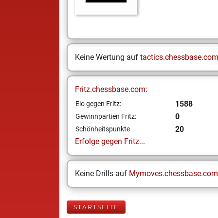
Keine Wertung auf
tactics.chessbase.co
Fritz.chessbase.com:
1588
Elo gegen Fritz:
0
Gewinnpartien Fritz:
20
Schönheitspunkte
Erfolge gegen Fritz...
Keine Drills auf
Mymoves.chessbase.com
STARTSEITE