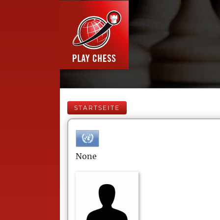
STARTSEITE
None