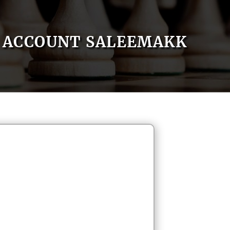
ACCOUNT SALEEMAKK