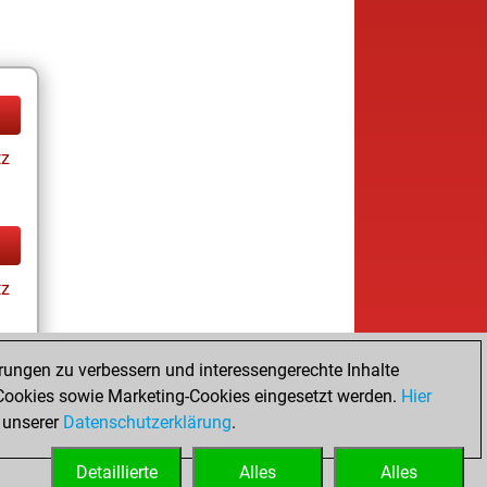
tz
tz
rungen zu verbessern und interessengerechte Inhalte
ookies sowie Marketing-Cookies eingesetzt werden.
Hier
tz
 unserer
Datenschutzerklärung
.
Detaillierte
Alles
Alles