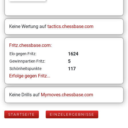
Keine Wertung auf
tactics.chessbase.com
Fritz.chessbase.com:
1624
Elo gegen Fritz:
5
Gewinnpartien Fritz:
117
Schönheitspunkte
Erfolge gegen Fritz...
Keine Drills auf
Mymoves.chessbase.com
STARTSEITE
EINZELERGEBNISSE