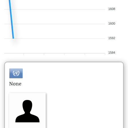
1608
1600
1592
1584
None