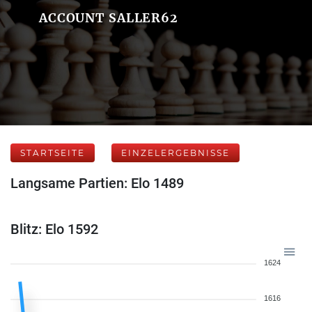
ACCOUNT SALLER62
STARTSEITE
EINZELERGEBNISSE
Langsame Partien: Elo 1489
Blitz: Elo 1592
1624
1616