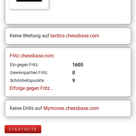
Keine Wertung auf
tactics.chessbase.com
Fritz.chessbase.com:
1605
Elo gegen Fritz:
0
Gewinnpartien Fritz:
9
Schönheitspunkte
Erfolge gegen Fritz...
Keine Drills auf
Mymoves.chessbase.com
STARTSEITE