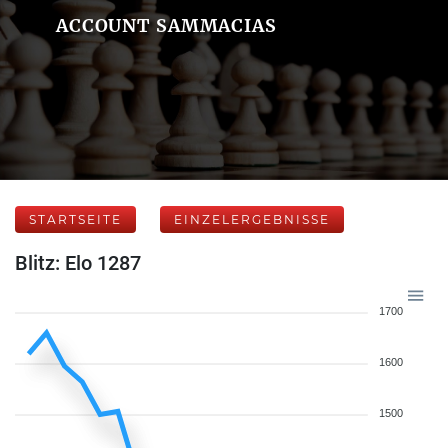
ACCOUNT SAMMACIAS
STARTSEITE
EINZELERGEBNISSE
Blitz: Elo 1287
1700
1600
1500