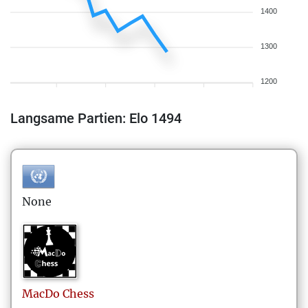
1400
1300
1200
Langsame Partien: Elo 1494
None
MacDo
Chess