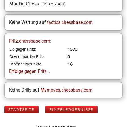
MacDo Chess
(Elo = 2000)
Keine Wertung auf
tactics.chessbase.com
Fritz.chessbase.com:
1573
Elo gegen Fritz:
0
Gewinnpartien Fritz:
16
Schönheitspunkte
Erfolge gegen Fritz...
Keine Drills auf
Mymoves.chessbase.com
STARTSEITE
EINZELERGEBNISSE