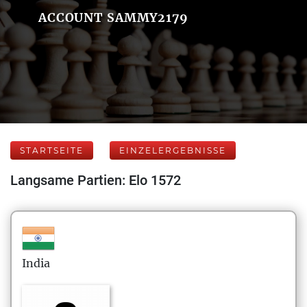
ACCOUNT SAMMY2179
STARTSEITE
EINZELERGEBNISSE
Langsame Partien: Elo 1572
India