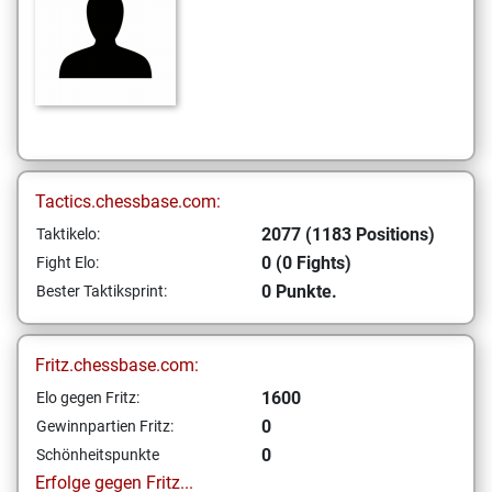
Tactics.chessbase.com:
2077 (1183 Positions)
Taktikelo:
0 (0 Fights)
Fight Elo:
0 Punkte.
Bester Taktiksprint:
Fritz.chessbase.com:
1600
Elo gegen Fritz:
0
Gewinnpartien Fritz:
0
Schönheitspunkte
Erfolge gegen Fritz...