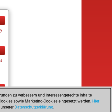
ay
cs
rungen zu verbessern und interessengerechte Inhalte
ay
ookies sowie Marketing-Cookies eingesetzt werden.
Hier
 unserer
Datenschutzerklärung
.