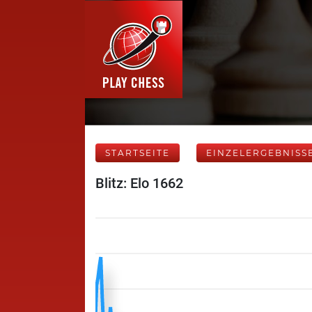
STARTSEITE
EINZELERGEBNISS
Blitz: Elo 1662