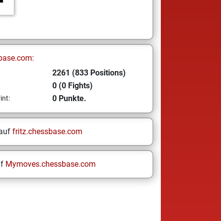
base.com:
2261 (833 Positions)
0 (0 Fights)
0 Punkte.
int:
 auf
fritz.chessbase.com
uf
Mymoves.chessbase.com