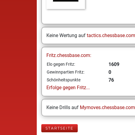
Keine Wertung auf
tactics.chessbase.co
Fritz.chessbase.com:
1609
Elo gegen Fritz:
0
Gewinnpartien Fritz:
76
Schönheitspunkte
Erfolge gegen Fritz...
Keine Drills auf
Mymoves.chessbase.com
STARTSEITE