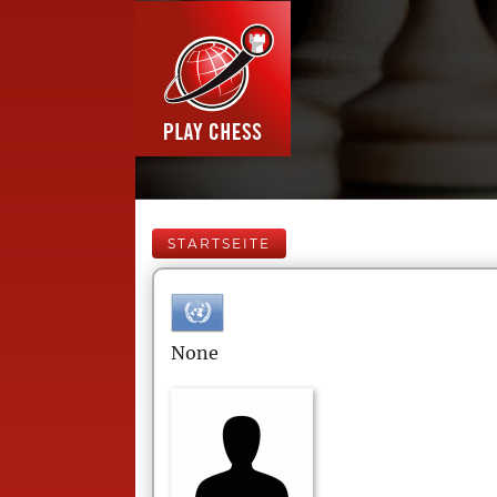
STARTSEITE
None