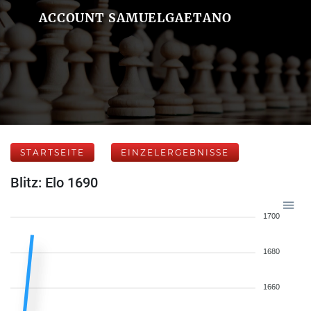
ACCOUNT SAMUELGAETANO
STARTSEITE
EINZELERGEBNISSE
Blitz: Elo 1690
1700
1680
1660