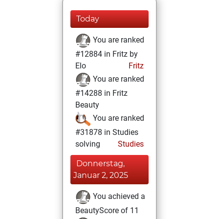
Today
You are ranked
#12884 in Fritz by
Elo
Fritz
You are ranked
#14288 in Fritz
Beauty
You are ranked
#31878 in Studies
solving
Studies
Donnerstag,
Januar 2, 2025
You achieved a
BeautyScore of 11