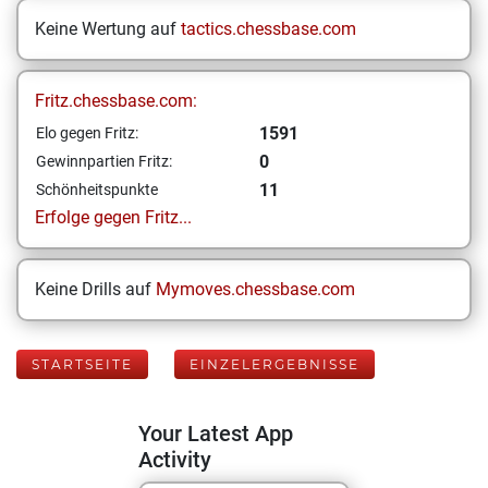
Keine Wertung auf
tactics.chessbase.com
Fritz.chessbase.com:
1591
Elo gegen Fritz:
0
Gewinnpartien Fritz:
11
Schönheitspunkte
Erfolge gegen Fritz...
Keine Drills auf
Mymoves.chessbase.com
STARTSEITE
EINZELERGEBNISSE
Your Latest App
Activity