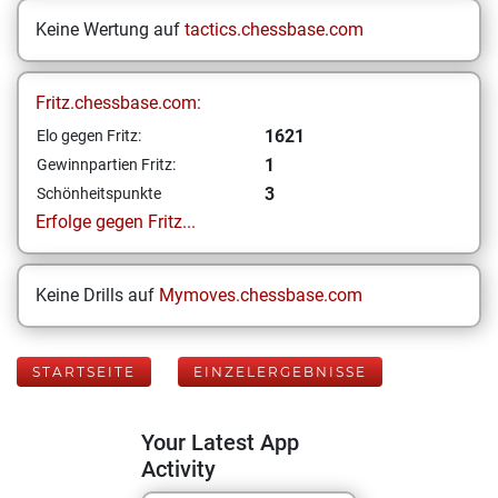
Keine Wertung auf
tactics.chessbase.com
Fritz.chessbase.com:
1621
Elo gegen Fritz:
1
Gewinnpartien Fritz:
3
Schönheitspunkte
Erfolge gegen Fritz...
Keine Drills auf
Mymoves.chessbase.com
STARTSEITE
EINZELERGEBNISSE
Your Latest App
Activity