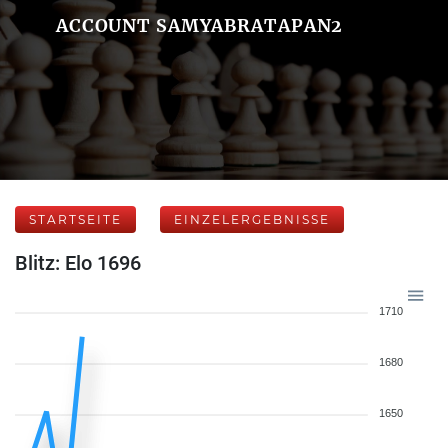
ACCOUNT SAMYABRATAPAN2
STARTSEITE
EINZELERGEBNISSE
Blitz: Elo 1696
1710
1680
1650