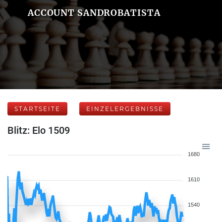
ACCOUNT SANDROBATISTA
STARTSEITE
EINZELERGEBNISSE
Blitz: Elo 1509
1680
1610
1540