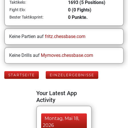
1693 (5 Positions)
Taktikelo:
0 (0 Fights)
Fight Elo:
0 Punkte.
Bester Taktiksprint:
Keine Partien auf
fritz.chessbase.com
Keine Drills auf
Mymoves.chessbase.com
STARTSEITE
EINZELERGEBNISSE
Your Latest App
Activity
Montag, Mai 18,
2026