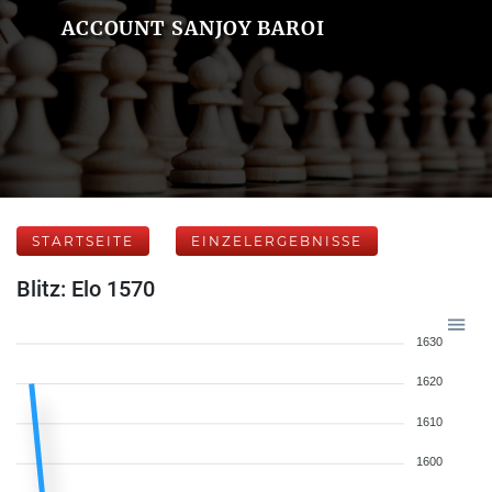
ACCOUNT SANJOY BAROI
STARTSEITE
EINZELERGEBNISSE
Blitz: Elo 1570
1630
1620
1610
1600