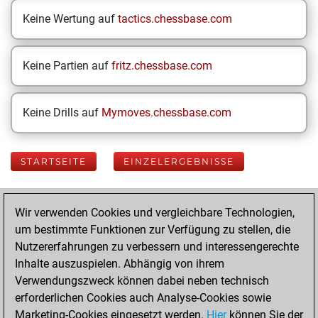
Keine Wertung auf
tactics.chessbase.com
Keine Partien auf
fritz.chessbase.com
Keine Drills auf
Mymoves.chessbase.com
STARTSEITE
EINZELERGEBNISSE
Your Latest App
Wir verwenden Cookies und vergleichbare Technologien,
Activity
um bestimmte Funktionen zur Verfügung zu stellen, die
Nutzererfahrungen zu verbessern und interessengerechte
Inhalte auszuspielen. Abhängig von ihrem
Donnerstag,
Verwendungszweck können dabei neben technisch
November 28,
erforderlichen Cookies auch Analyse-Cookies sowie
2024
Marketing-Cookies eingesetzt werden.
Hier
können Sie der