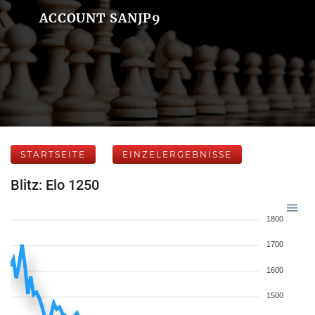
ACCOUNT SANJP9
STARTSEITE
EINZELERGEBNISSE
Blitz: Elo 1250
1800
1700
1600
1500