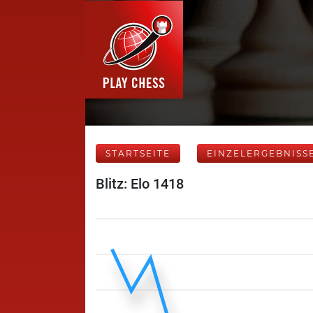
STARTSEITE
EINZELERGEBNISS
Blitz: Elo 1418