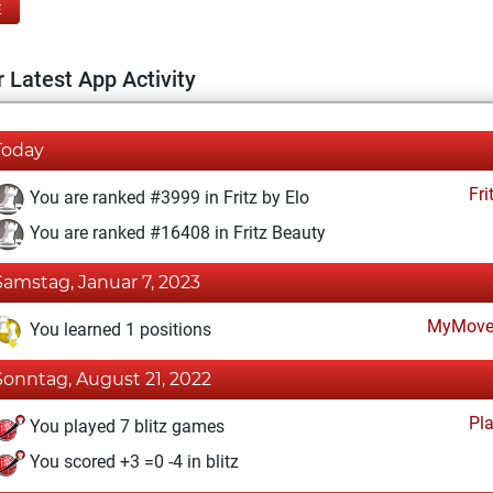
E
 Latest App Activity
Today
Fri
You are ranked #3999 in Fritz by Elo
You are ranked #16408 in Fritz Beauty
Samstag, Januar 7, 2023
MyMove
You learned 1 positions
Sonntag, August 21, 2022
Pl
You played 7 blitz games
You scored +3 =0 -4 in blitz