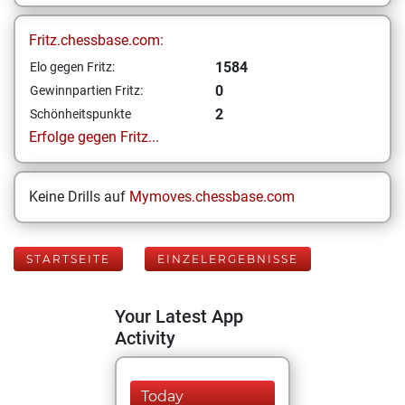
Fritz.chessbase.com:
1584
Elo gegen Fritz:
0
Gewinnpartien Fritz:
2
Schönheitspunkte
Erfolge gegen Fritz...
Keine Drills auf
Mymoves.chessbase.com
STARTSEITE
EINZELERGEBNISSE
Your Latest App
Activity
Today