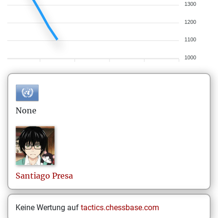
1300
1200
1100
1000
None
Santiago
Presa
Keine Wertung auf
tactics.chessbase.com