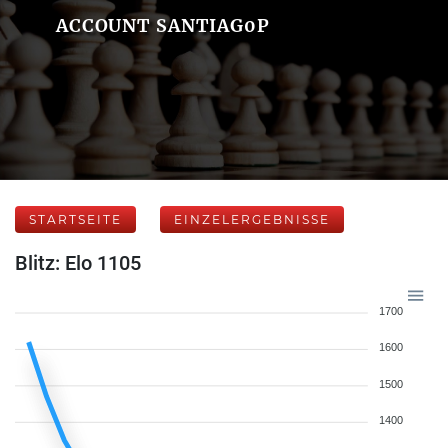
ACCOUNT SANTIAG0P
STARTSEITE
EINZELERGEBNISSE
Blitz: Elo 1105
1700
1600
1500
1400