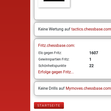
Keine Wertung auf
tactics.chessbase.co
Fritz.chessbase.com:
1607
Elo gegen Fritz:
1
Gewinnpartien Fritz:
22
Schönheitspunkte
Erfolge gegen Fritz...
Keine Drills auf
Mymoves.chessbase.com
STARTSEITE