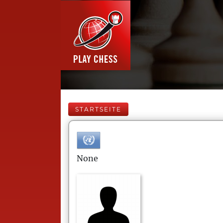
STARTSEITE
None