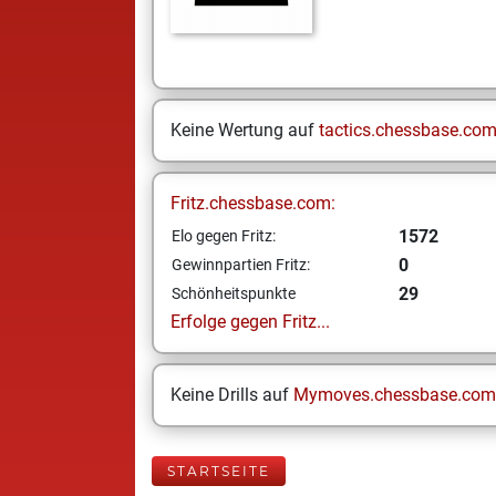
Keine Wertung auf
tactics.chessbase.co
Fritz.chessbase.com:
1572
Elo gegen Fritz:
0
Gewinnpartien Fritz:
29
Schönheitspunkte
Erfolge gegen Fritz...
Keine Drills auf
Mymoves.chessbase.com
STARTSEITE