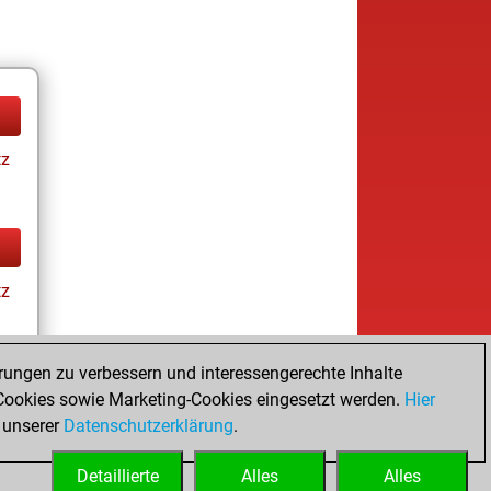
tz
tz
rungen zu verbessern und interessengerechte Inhalte
ookies sowie Marketing-Cookies eingesetzt werden.
Hier
tz
 unserer
Datenschutzerklärung
.
Detaillierte
Alles
Alles