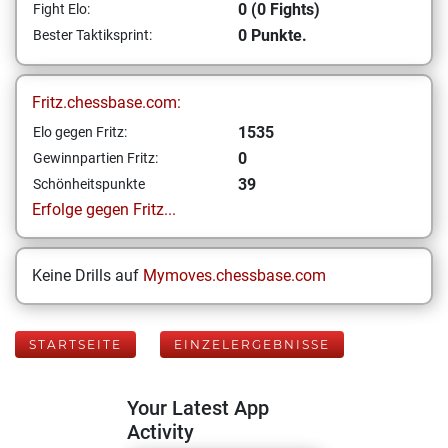
0 (0 Fights)
Fight Elo:
0 Punkte.
Bester Taktiksprint:
Fritz.chessbase.com:
1535
Elo gegen Fritz:
0
Gewinnpartien Fritz:
39
Schönheitspunkte
Erfolge gegen Fritz...
Keine Drills auf
Mymoves.chessbase.com
STARTSEITE
EINZELERGEBNISSE
Your Latest App
Activity