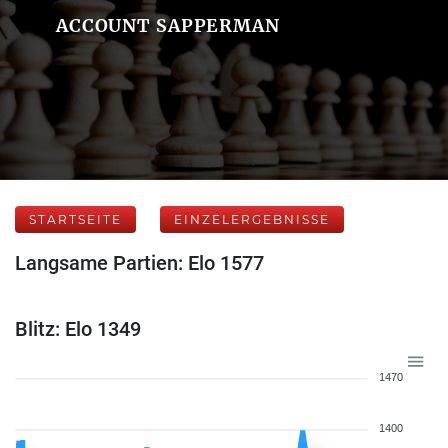
ACCOUNT SAPPERMAN
STARTSEITE
EINZELERGEBNISSE
Langsame Partien: Elo 1577
Blitz: Elo 1349
1470
1400