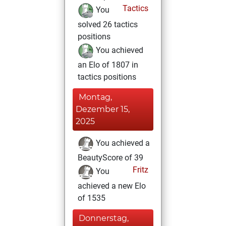
Tactics
You
solved 26 tactics
positions
You achieved
an Elo of 1807 in
tactics positions
Montag,
Dezember 15,
2025
You achieved a
BeautyScore of 39
Fritz
You
achieved a new Elo
of 1535
Donnerstag,