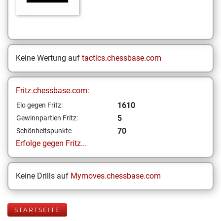
Keine Wertung auf
tactics.chessbase.com
Fritz.chessbase.com:
1610
Elo gegen Fritz:
5
Gewinnpartien Fritz:
70
Schönheitspunkte
Erfolge gegen Fritz...
Keine Drills auf
Mymoves.chessbase.com
STARTSEITE