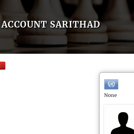
ACCOUNT SARITHAD
E
None