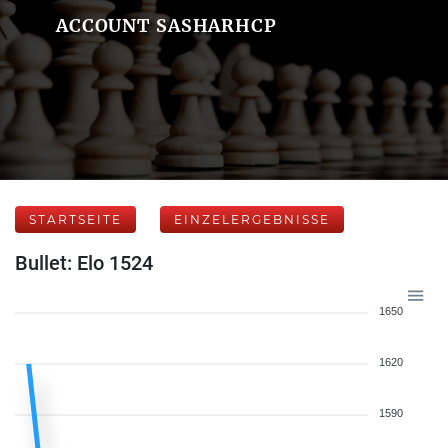
ACCOUNT SASHARHCP
STARTSEITE
EINZELERGEBNISSE
Bullet: Elo 1524
1650
1620
1590