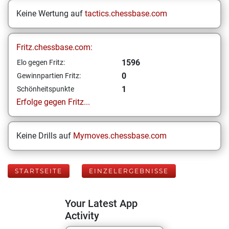
Keine Wertung auf
tactics.chessbase.com
Fritz.chessbase.com:
1596
Elo gegen Fritz:
0
Gewinnpartien Fritz:
1
Schönheitspunkte
Erfolge gegen Fritz...
Keine Drills auf
Mymoves.chessbase.com
STARTSEITE
EINZELERGEBNISSE
Your Latest App
Activity