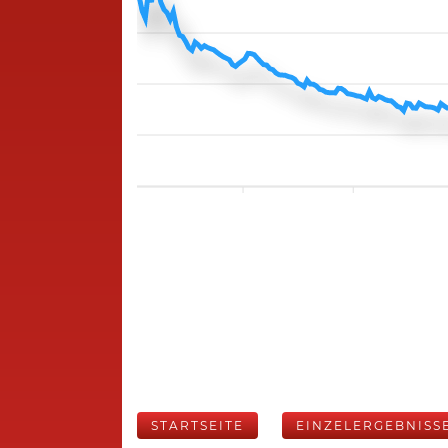
STARTSEITE
EINZELERGEBNISS