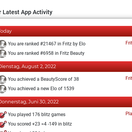
 Latest App Activity
Today
Fri
You are ranked #21467 in Fritz by Elo
You are ranked #6958 in Fritz Beauty
Dienstag, August 2, 2022
Fri
You achieved a BeautyScore of 38
You achieved a new Elo of 1539
Donnerstag, Juni 30, 2022
Pl
You played 176 blitz games
You scored +23 =4 -149 in blitz