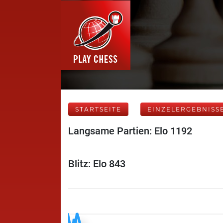
STARTSEITE
EINZELERGEBNISS
Langsame Partien: Elo 1192
Blitz: Elo 843