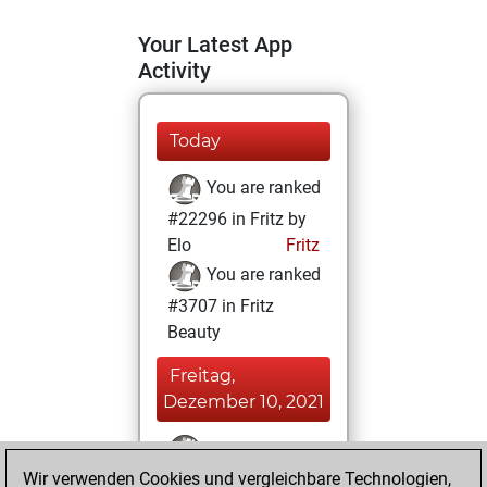
Your Latest App
Activity
Today
You are ranked
#22296 in Fritz by
Elo
Fritz
You are ranked
#3707 in Fritz
Beauty
Freitag,
Dezember 10, 2021
You won
Wir verwenden Cookies und vergleichbare Technologien,
against Fritz
Fritz