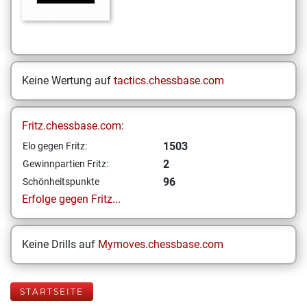
Keine Wertung auf
tactics.chessbase.com
Fritz.chessbase.com:
1503
Elo gegen Fritz:
2
Gewinnpartien Fritz:
96
Schönheitspunkte
Erfolge gegen Fritz...
Keine Drills auf
Mymoves.chessbase.com
STARTSEITE