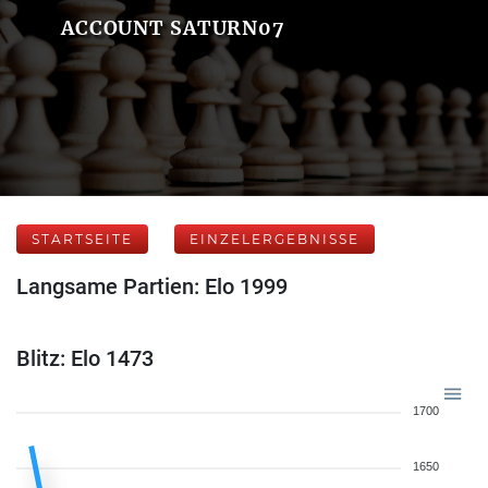
ACCOUNT SATURN07
STARTSEITE
EINZELERGEBNISSE
Langsame Partien: Elo 1999
Blitz: Elo 1473
1700
1650