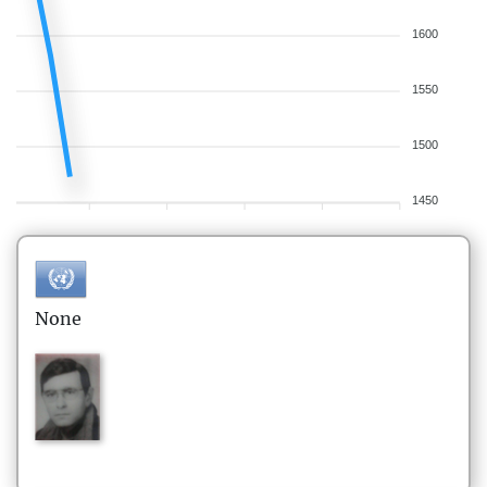
1600
1550
1500
1450
None