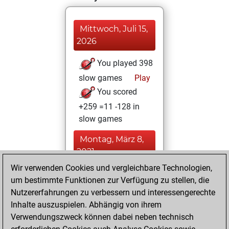
Mittwoch, Juli 15,
2026
You played 398
slow games
Play
You scored
+259 =11 -128 in
slow games
Montag, März 8,
2021
Wir verwenden Cookies und vergleichbare Technologien,
You created
um bestimmte Funktionen zur Verfügung zu stellen, die
your Fritz account
Nutzererfahrungen zu verbessern und interessengerechte
Fritz
Inhalte auszuspielen. Abhängig von ihrem
Montag,
Verwendungszweck können dabei neben technisch
September 16,