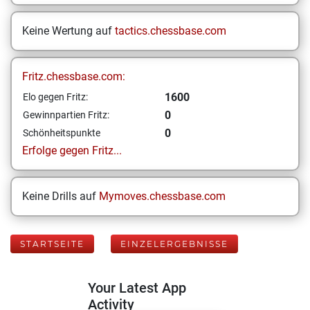
Keine Wertung auf
tactics.chessbase.com
Fritz.chessbase.com:
1600
Elo gegen Fritz:
0
Gewinnpartien Fritz:
0
Schönheitspunkte
Erfolge gegen Fritz...
Keine Drills auf
Mymoves.chessbase.com
STARTSEITE
EINZELERGEBNISSE
Your Latest App
Activity