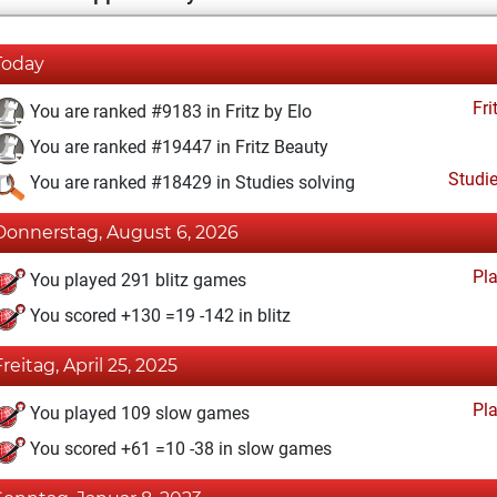
Today
Fri
You are ranked #9183 in Fritz by Elo
You are ranked #19447 in Fritz Beauty
Studi
You are ranked #18429 in Studies solving
Donnerstag, August 6, 2026
Pl
You played 291 blitz games
You scored +130 =19 -142 in blitz
Freitag, April 25, 2025
Pl
You played 109 slow games
You scored +61 =10 -38 in slow games