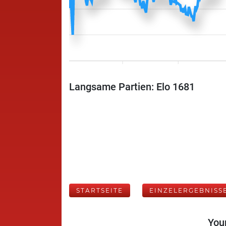
Langsame Partien: Elo 1681
STARTSEITE
EINZELERGEBNISS
Your