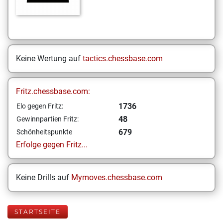
Keine Wertung auf
tactics.chessbase.com
Fritz.chessbase.com:
1736
Elo gegen Fritz:
48
Gewinnpartien Fritz:
679
Schönheitspunkte
Erfolge gegen Fritz...
Keine Drills auf
Mymoves.chessbase.com
STARTSEITE