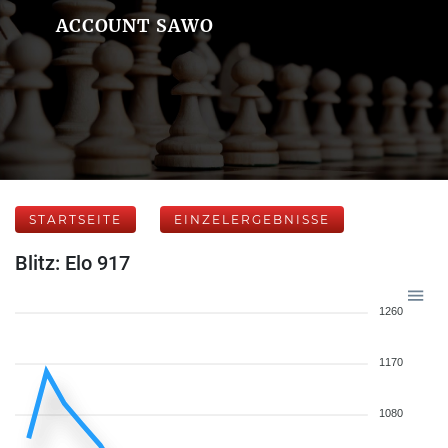
ACCOUNT SAWO
STARTSEITE
EINZELERGEBNISSE
Blitz: Elo 917
1260
1170
1080