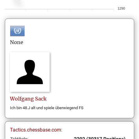
1290
None
Wolfgang
Sack
Ich bin 48.J alt und spiele überwiegend FS
Tactics.chessbase.com: