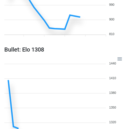
990
900
810
Bullet: Elo 1308
1440
1410
1380
1350
1320