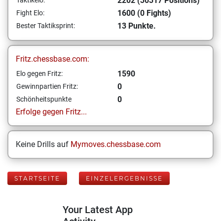
2202 (30317 Positions)
Taktikelo:
1600 (0 Fights)
Fight Elo:
13 Punkte.
Bester Taktiksprint:
Fritz.chessbase.com:
1590
Elo gegen Fritz:
0
Gewinnpartien Fritz:
0
Schönheitspunkte
Erfolge gegen Fritz...
Keine Drills auf
Mymoves.chessbase.com
STARTSEITE
EINZELERGEBNISSE
Your Latest App