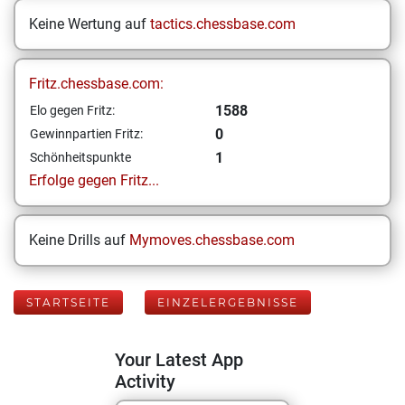
Keine Wertung auf
tactics.chessbase.com
Fritz.chessbase.com:
1588
Elo gegen Fritz:
0
Gewinnpartien Fritz:
1
Schönheitspunkte
Erfolge gegen Fritz...
Keine Drills auf
Mymoves.chessbase.com
STARTSEITE
EINZELERGEBNISSE
Your Latest App
Activity