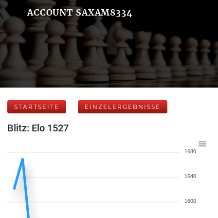
ACCOUNT SAXAM8334
STARTSEITE
EINZELERGEBNISSE
Blitz: Elo 1527
1680
1640
1600