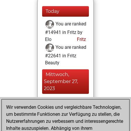
Today
You are ranked
#14941 in Fritz by
Elo
Fritz
You are ranked
#22641 in Fritz
Beauty
Mittwoch,
September 27,
2023
You achieved a
Wir verwenden Cookies und vergleichbare Technologien,
BeautyScore of 1
um bestimmte Funktionen zur Verfügung zu stellen, die
Fritz
You
Nutzererfahrungen zu verbessern und interessengerechte
achieved a new Elo
Inhalte auszuspielen. Abhängig von ihrem