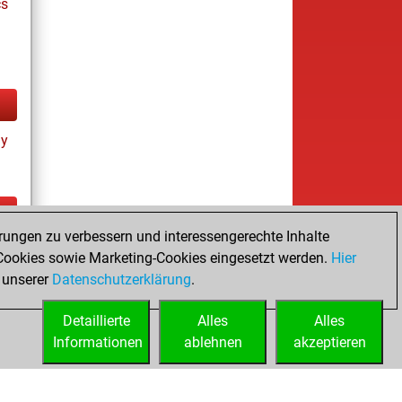
cs
ay
rungen zu verbessern und interessengerechte Inhalte
ay
ookies sowie Marketing-Cookies eingesetzt werden.
Hier
 unserer
Datenschutzerklärung
.
Detaillierte
Alles
Alles
Informationen
ablehnen
akzeptieren