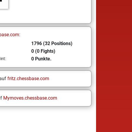
base.com:
1796 (32 Positions)
0 (0 Fights)
0 Punkte.
int:
 auf
fritz.chessbase.com
uf
Mymoves.chessbase.com