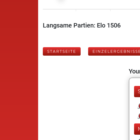
Langsame Partien: Elo 1506
STARTSEITE
EINZELERGEBNISS
Your