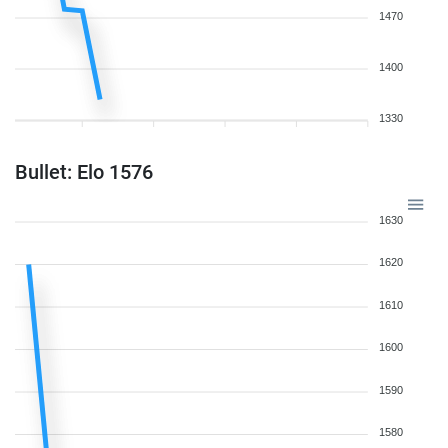
1470
1400
1330
Bullet: Elo 1576
1630
1620
1610
1600
1590
1580