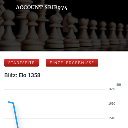
ACCOUNT SBIB974
STARTSEITE
EINZELERGEBNISSE
Blitz: Elo 1358
1680
1610
1540