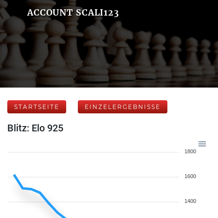
ACCOUNT SCALI123
STARTSEITE
EINZELERGEBNISSE
Blitz: Elo 925
1800
1600
1400