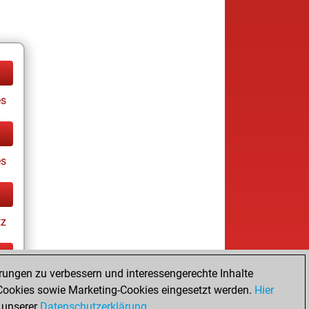
es
es
tz
rungen zu verbessern und interessengerechte Inhalte
ay
ookies sowie Marketing-Cookies eingesetzt werden.
Hier
 unserer
Datenschutzerklärung
.