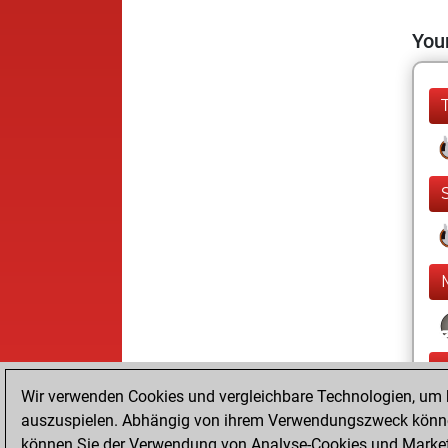
Your
Wir verwenden Cookies und vergleichbare Technologien, um b
auszuspielen. Abhängig von ihrem Verwendungszweck können
können Sie der Verwendung von Analyse-Cookies und Marketi