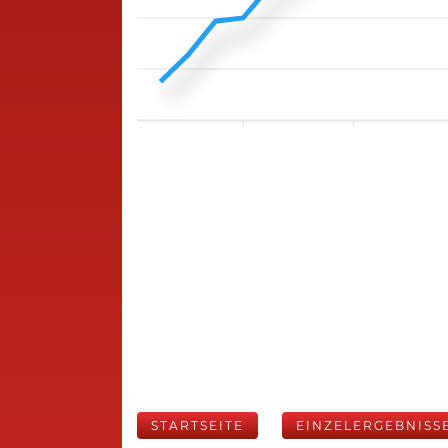
STARTSEITE
EINZELERGEBNISS