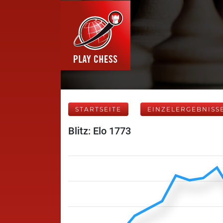
STARTSEITE
EINZELERGEBNISS
Blitz: Elo 1773