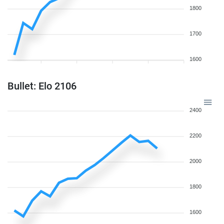
1800
1700
1600
Bullet: Elo 2106
2400
2200
2000
1800
1600