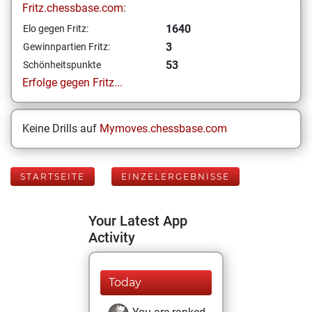
Fritz.chessbase.com:
1640
Elo gegen Fritz:
3
Gewinnpartien Fritz:
53
Schönheitspunkte
Erfolge gegen Fritz...
Keine Drills auf
Mymoves.chessbase.com
STARTSEITE
EINZELERGEBNISSE
Your Latest App
Activity
Today