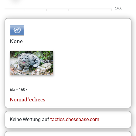
1400
None
Elo = 1607
Nomad'echecs
Keine Wertung auf
tactics.chessbase.com