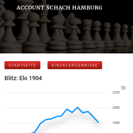
ACCOUNT SCHACH HAMBURG
STARTSEITE
EINZELERGEBNISSE
Blitz: Elo 1904
2100
2000
1900