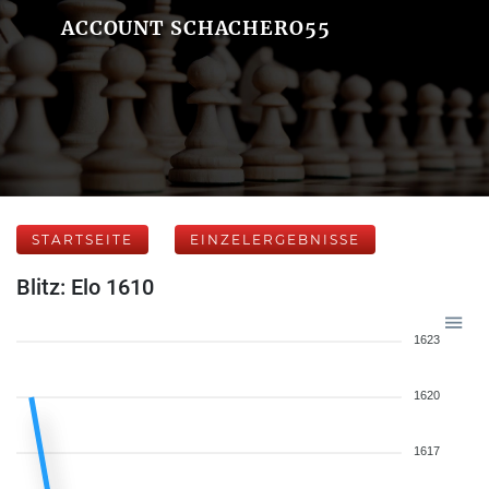
ACCOUNT SCHACHERO55
STARTSEITE
EINZELERGEBNISSE
Blitz: Elo 1610
1623
1620
1617