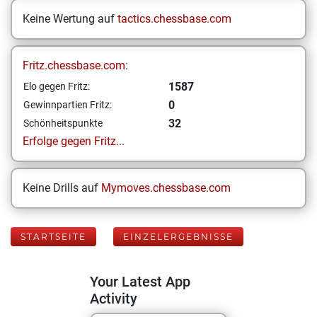
Keine Wertung auf
tactics.chessbase.com
Fritz.chessbase.com:
1587
Elo gegen Fritz:
0
Gewinnpartien Fritz:
32
Schönheitspunkte
Erfolge gegen Fritz...
Keine Drills auf
Mymoves.chessbase.com
STARTSEITE
EINZELERGEBNISSE
Your Latest App
Activity