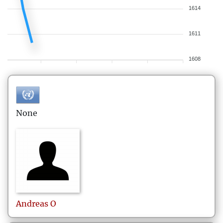
1614
1611
1608
None
Andreas
O