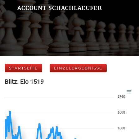
ACCOUNT SCHACHLAEUFER
STARTSEITE
EINZELERGEBNISSE
Blitz: Elo 1519
1760
1680
1600