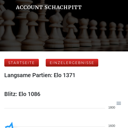
ACCOUNT SCHACHPITT
STARTSEITE
EINZELERGEBNISSE
Langsame Partien: Elo 1371
Blitz: Elo 1086
1800
1600