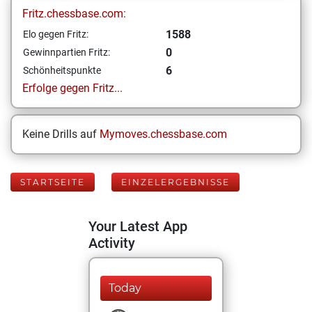
Fritz.chessbase.com:
1588
Elo gegen Fritz:
0
Gewinnpartien Fritz:
6
Schönheitspunkte
Erfolge gegen Fritz...
Keine Drills auf
Mymoves.chessbase.com
STARTSEITE
EINZELERGEBNISSE
Your Latest App
Activity
Today