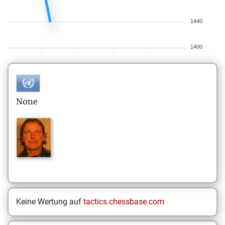
1440
1400
None
Keine Wertung auf
tactics.chessbase.com