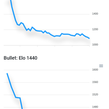
1400
1200
1000
Bullet: Elo 1440
1600
1560
1520
1480