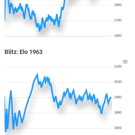
1800
1700
1600
Blitz: Elo 1963
2100
2030
1960
1890
1820