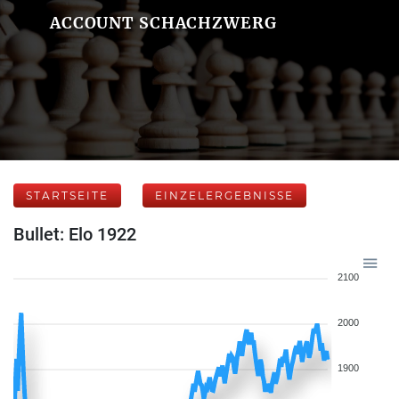
ACCOUNT SCHACHZWERG
STARTSEITE
EINZELERGEBNISSE
Bullet: Elo 1922
2100
2000
1900